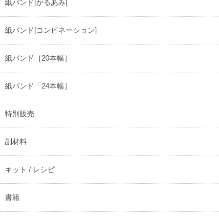
紙バンド[かるあみ]
紙バンド[コンビネーション]
紙バンド［20本幅］
紙バンド「24本幅］
特別販売
副材料
キット / レシピ
書籍