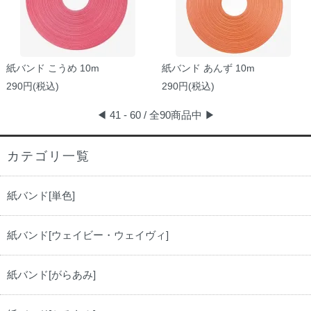
紙バンド こうめ 10m
紙バンド あんず 10m
290円(税込)
290円(税込)
◀
41 - 60 / 全90商品中
▶
カテゴリ一覧
紙バンド[単色]
紙バンド[ウェイビー・ウェイヴィ]
紙バンド[がらあみ]