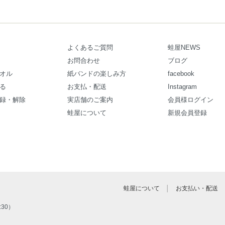
よくあるご質問
蛙屋NEWS
お問合わせ
ブログ
オル
紙バンドの楽しみ方
facebook
る
お支払・配送
Instagram
録・解除
実店舗のご案内
会員様ログイン
蛙屋について
新規会員登録
蛙屋について
│
お支払い・配送
:30）