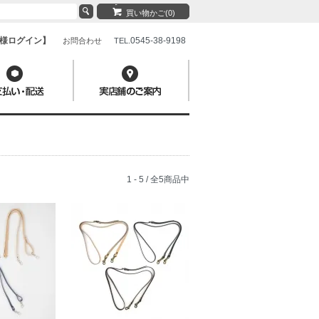
買い物かご(0)
様ログイン】
0545-38-9198
お問合わせ
TEL.
1 - 5 / 全5商品中