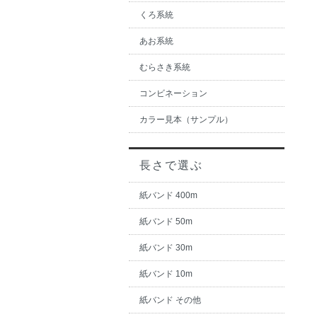
くろ系統
あお系統
むらさき系統
コンビネーション
カラー見本（サンプル）
長さで選ぶ
紙バンド 400m
紙バンド 50m
紙バンド 30m
紙バンド 10m
紙バンド その他