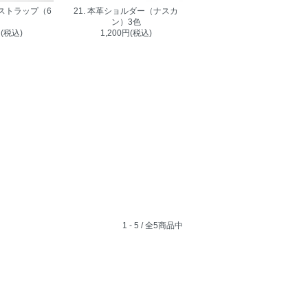
ーストラップ（6
21. 本革ショルダー（ナスカ
）
ン）3色
円(税込)
1,200円(税込)
1 - 5 / 全5商品中