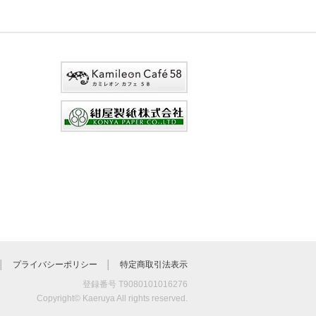
│
プライバシーポリシー
│
特定商取引法表示
登録番号 T9080101016276
Copyright© Kaeruya All rights reserved.