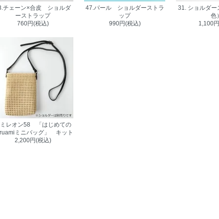
8.チェーン×合皮 ショルダ
47.パール ショルダーストラ
31. ショルダ
ーストラップ
ップ
色
760円(税込)
990円(税込)
1,100
ミレオン58 「はじめての
aruamiミニバッグ」 キット
2,200円(税込)