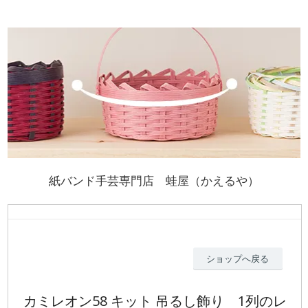
紙バンド手芸専門店 蛙屋（かえるや）
ショップへ戻る
カミレオン58 キット 吊るし飾り 1列のレ