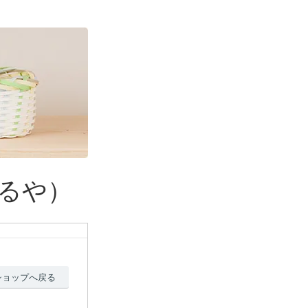
るや）
ショップへ戻る