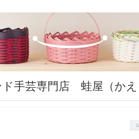
ンド手芸専門店 蛙屋（かえ