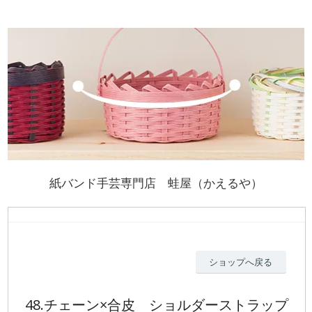
紙バンド手芸専門店 蛙屋（かえるや）
ショップへ戻る
48.チェーン×合皮 ショルダーストラップ