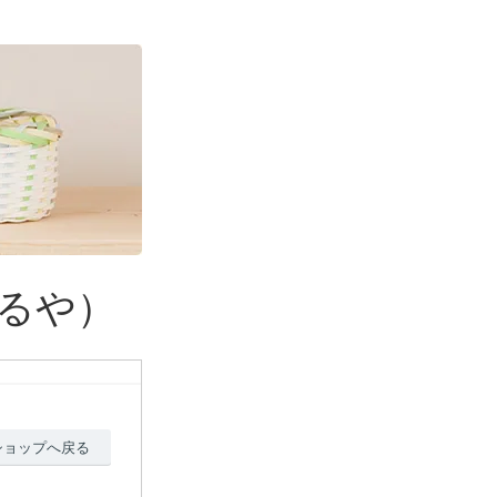
るや）
ショップへ戻る