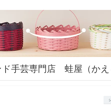
ンド手芸専門店 蛙屋（かえ