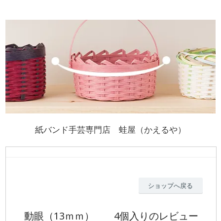
紙バンド手芸専門店 蛙屋（かえるや）
ショップへ戻る
動眼（13ｍｍ） 4個入りのレビュー