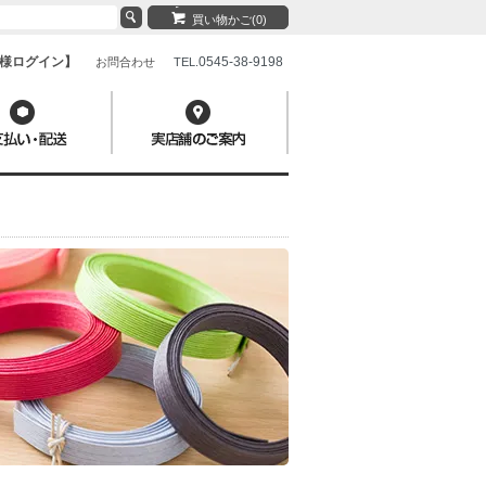
買い物かご(0)
様ログイン】
0545-38-9198
お問合わせ
TEL.