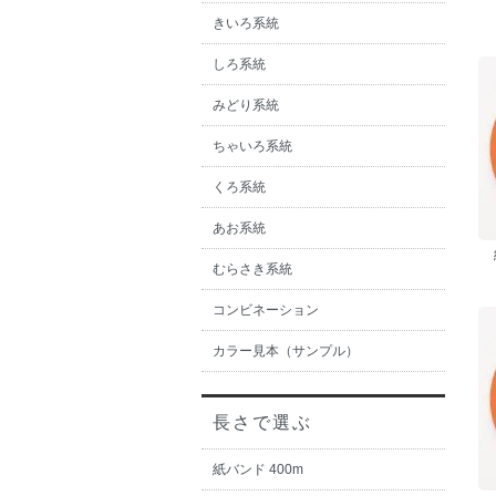
きいろ系統
しろ系統
みどり系統
ちゃいろ系統
くろ系統
あお系統
むらさき系統
コンビネーション
カラー見本（サンプル）
長さで選ぶ
紙バンド 400m