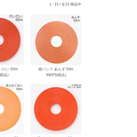
1 - 15 / 全15 商品中
だい 50m
紙バンド あんず 50m
(税込)
890円(税込)