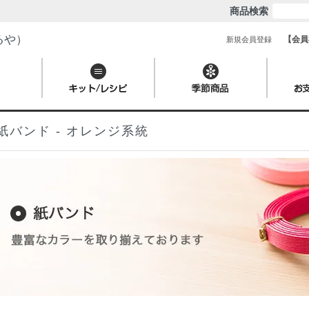
商品検索
るや）
【会員
新規会員登録
紙バンド - オレンジ系統