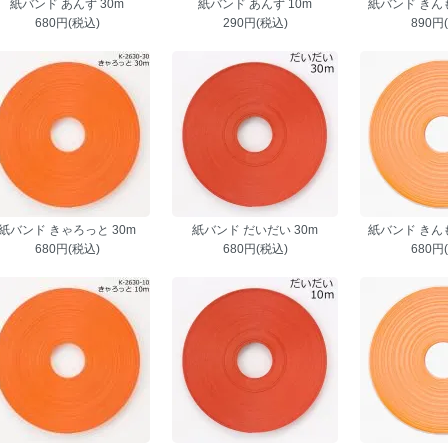
紙バンド あんず 30m
紙バンド あんず 10m
紙バンド きんも
680円(税込)
290円(税込)
890円
紙バンド きゃろっと 30m
紙バンド だいだい 30m
紙バンド きんも
680円(税込)
680円(税込)
680円