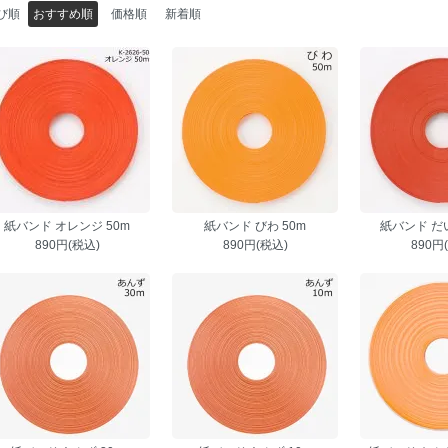
び順
おすすめ順
価格順
新着順
紙バンド オレンジ 50m
紙バンド びわ 50m
紙バンド だい
890円(税込)
890円(税込)
890円