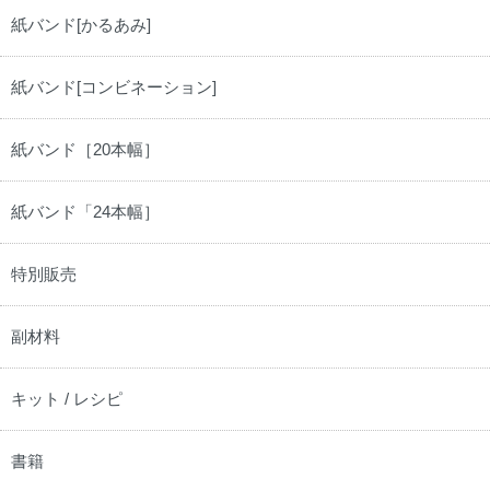
紙バンド[かるあみ]
紙バンド[コンビネーション]
紙バンド［20本幅］
紙バンド「24本幅］
特別販売
副材料
キット / レシピ
書籍