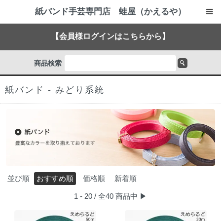
紙バンド手芸専門店 蛙屋（かえるや）
【会員様ログインはこちらから】
商品検索
紙バンド - みどり系統
並び順
おすすめ順
価格順
新着順
1 - 20 / 全40 商品中
▶