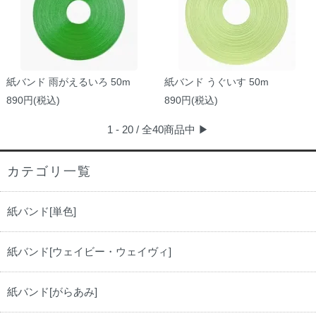
紙バンド 雨がえるいろ 50m
紙バンド うぐいす 50m
890円(税込)
890円(税込)
1 - 20 / 全40商品中
▶
カテゴリ一覧
紙バンド[単色]
紙バンド[ウェイビー・ウェイヴィ]
紙バンド[がらあみ]