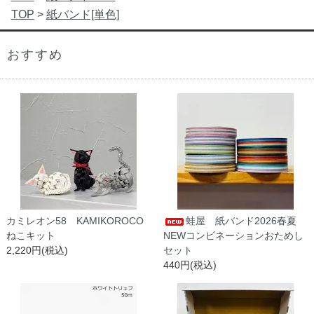
TOP
>
紙バンド[単色]
おすすめ
カミレオン58 KAMIKOROCO
蛙屋 紙バンド2026春夏
ねこキット
NEWコンビネーションおためし
2,220円(税込)
セット
440円(税込)