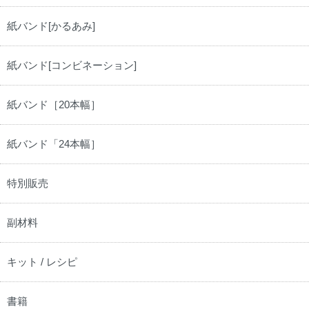
紙バンド[かるあみ]
紙バンド[コンビネーション]
紙バンド［20本幅］
紙バンド「24本幅］
特別販売
副材料
キット / レシピ
書籍