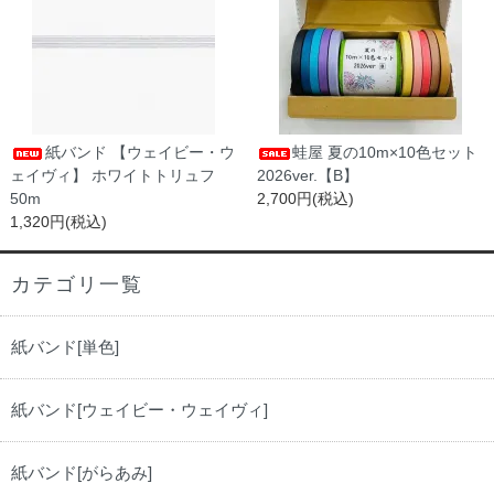
紙バンド 【ウェイビー・ウ
蛙屋 夏の10m×10色セット
ェイヴィ】 ホワイトトリュフ
2026ver.【B】
50m
2,700円(税込)
1,320円(税込)
カテゴリ一覧
紙バンド[単色]
紙バンド[ウェイビー・ウェイヴィ]
紙バンド[がらあみ]