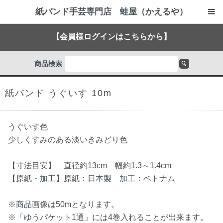
紙バンド手芸専門店 蛙屋（かえるや）
【会員様ログインはこちらから】
商品検索
紙バンド うぐいす 10m
うぐいす色
少しくすみのある淡いきみどり色
【寸法目安】 直径約13cm 幅約1.3～1.4cm
【原紙・加工】原紙：日本製 加工：ベトナム
※商品画像は50mとなります。
※「ゆうパケット1通」には4巻入れることが出来ます。