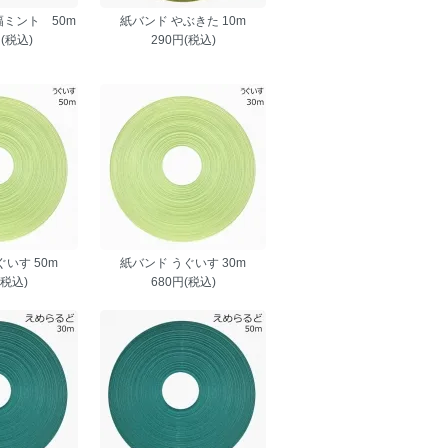
幅ミント 50m
紙バンド やぶきた 10m
円(税込)
290円(税込)
いす 50m
紙バンド うぐいす 30m
(税込)
680円(税込)