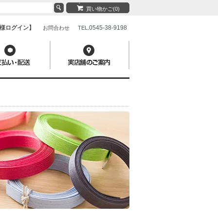
買い物かご(0)
様ログイン】
0545-38-9198
お問合わせ
TEL.