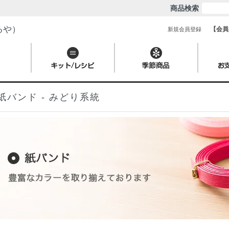
商品検索
るや）
【会員
新規会員登録
紙バンド - みどり系統