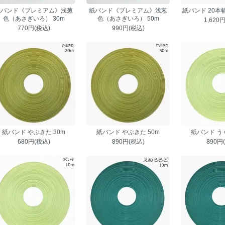
紙バンド《プレミアム》浅葱
紙バンド《プレミアム》浅葱
紙バンド 20本
色（あさぎいろ） 30m
色（あさぎいろ） 50m
1,620
770円(税込)
990円(税込)
紙バンド やぶきた 30m
紙バンド やぶきた 50m
紙バンド うぐ
680円(税込)
890円(税込)
890円