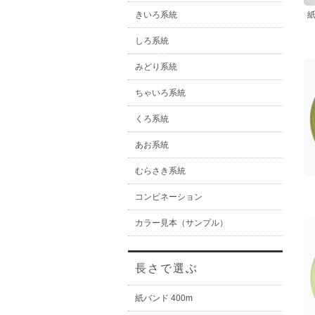
きいろ系統
しろ系統
みどり系統
ちゃいろ系統
くろ系統
あお系統
むらさき系統
コンビネーション
カラー見本（サンプル）
長さで選ぶ
紙バンド 400m