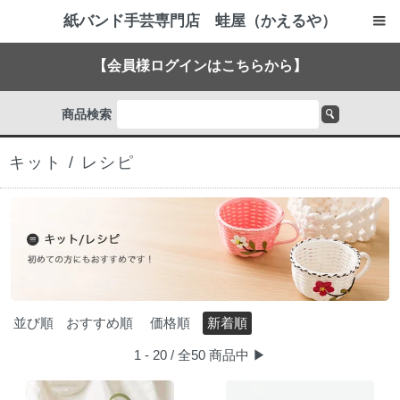
紙バンド手芸専門店 蛙屋（かえるや）
【会員様ログインはこちらから】
商品検索
キット / レシピ
並び順
おすすめ順
価格順
新着順
1 - 20 / 全50 商品中
▶