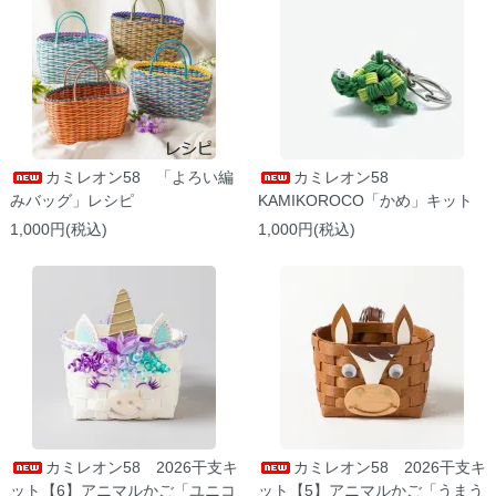
カミレオン58 「よろい編
カミレオン58
みバッグ」レシピ
KAMIKOROCO「かめ」キット
1,000円(税込)
1,000円(税込)
カミレオン58 2026干支キ
カミレオン58 2026干支キ
ット【6】アニマルかご「ユニコ
ット【5】アニマルかご「うまう