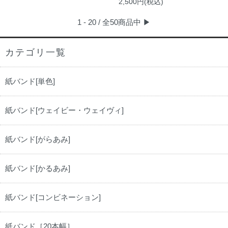
2,500円(税込)
1 - 20 / 全50商品中
▶
カテゴリ一覧
紙バンド[単色]
紙バンド[ウェイビー・ウェイヴィ]
紙バンド[がらあみ]
紙バンド[かるあみ]
紙バンド[コンビネーション]
紙バンド［20本幅］