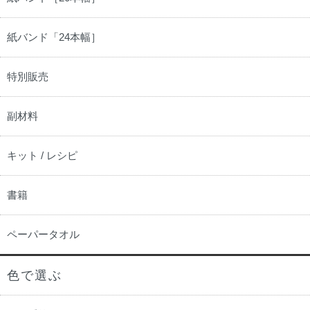
紙バンド「24本幅］
特別販売
副材料
キット / レシピ
書籍
ペーパータオル
色で選ぶ