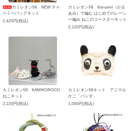
カミレオン58 NEW チャ
カミレオン58 Karuami（かる
ーミーバッグキット
あみ）で編む はじめてのレーシ
ー編み ねこのコースターキット
2,420円(税込)
2,220円(税込)
カミレオン58 KAMIKOROCO
カミレオン58キット アニマル
ねこキット
かご「パンダ」
2,220円(税込)
1,000円(税込)