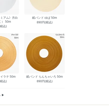
レミアム》月白
紙バンド ゆば 50m
） 50m
890円(税込)
(税込)
イラテ 50m
紙バンド らんちゃいろ 50m
(税込)
890円(税込)
 ▶