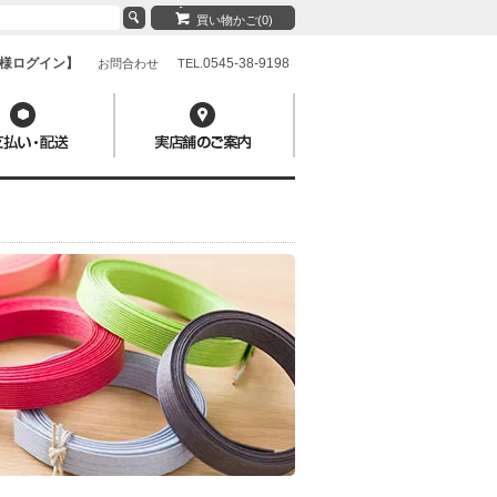
買い物かご(0)
様ログイン】
0545-38-9198
お問合わせ
TEL.