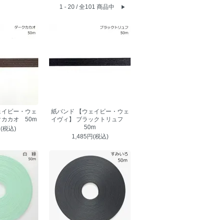
1 - 20 / 全101 商品中
▶
ェイビー・ウェ
紙バンド 【ウェイビー・ウェ
クカカオ 50m
イヴィ】 ブラックトリュフ
50m
円(税込)
1,485円(税込)