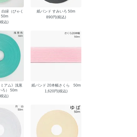
 白緑（びゃく
紙バンド すみいろ 50m
50m
890円(税込)
(税込)
レミアム》浅葱
紙バンド 20本幅さくら 50m
ろ） 50m
1,620円(税込)
(税込)