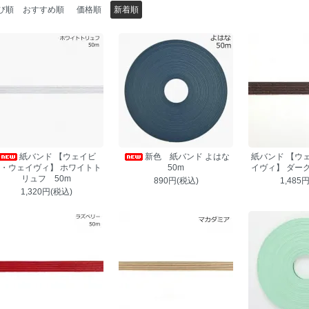
び順
おすすめ順
価格順
新着順
紙バンド 【ウェイビ
新色 紙バンド よはな
紙バンド 【ウ
・ウェイヴィ】 ホワイトト
50m
イヴィ】 ダー
リュフ 50m
890円(税込)
1,485
1,320円(税込)