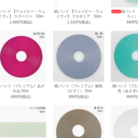
バンド 【ウェイビー・ウェ
紙バンド 【ウェイビー・ウェ
紙バンド
イヴィ】 ラズベリー 50m
イヴィ】 マカダミア 50m
ろく） 
1,485円(税込)
1,320円(税込)
890円
紙バンド《プレミアム》あざ
紙バンド《プレミアム》秘色
紙バンド《プ
れあ 50m
（ひそく） 50m
色（あさぎい
990円(税込)
990円(税込)
990円