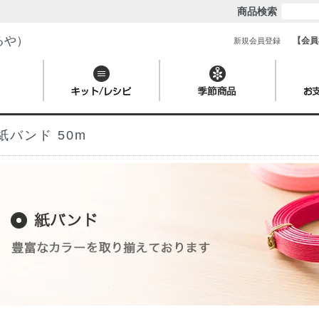
商品検索
るや）
【会員
新規会員登録
紙バンド 50m