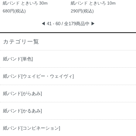
紙バンド ときいろ 30m
紙バンド ときいろ 10m
680円(税込)
290円(税込)
◀
41 - 60 / 全179商品中
▶
カテゴリ一覧
紙バンド[単色]
紙バンド[ウェイビー・ウェイヴィ]
紙バンド[がらあみ]
紙バンド[かるあみ]
紙バンド[コンビネーション]