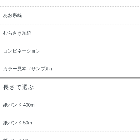
あお系統
むらさき系統
コンビネーション
カラー見本（サンプル）
長さで選ぶ
紙バンド 400m
紙バンド 50m