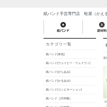
紙バンド手芸専門店 蛙屋（かえ
カテゴリ一覧
紙バンド[単色]
並
紙バンド[ウェイビー・ウェイヴィ]
紙バンド[がらあみ]
紙バンド[かるあみ]
紙バンド[コンビネーション]
紙バンド［20本幅］
カ