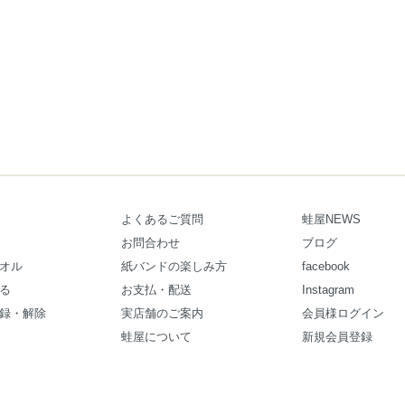
よくあるご質問
蛙屋NEWS
お問合わせ
ブログ
オル
紙バンドの楽しみ方
facebook
る
お支払・配送
Instagram
録・解除
実店舗のご案内
会員様ログイン
蛙屋について
新規会員登録