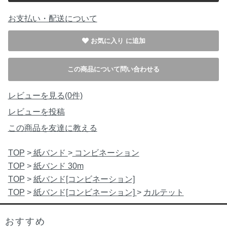
お支払い・配送について
お気に入り
この商品について問い合わせる
レビューを見る(0件)
レビューを投稿
この商品を友達に教える
TOP
>
紙バンド
>
コンビネーション
TOP
>
紙バンド 30m
TOP
>
紙バンド[コンビネーション]
TOP
>
紙バンド[コンビネーション]
>
カルテット
おすすめ