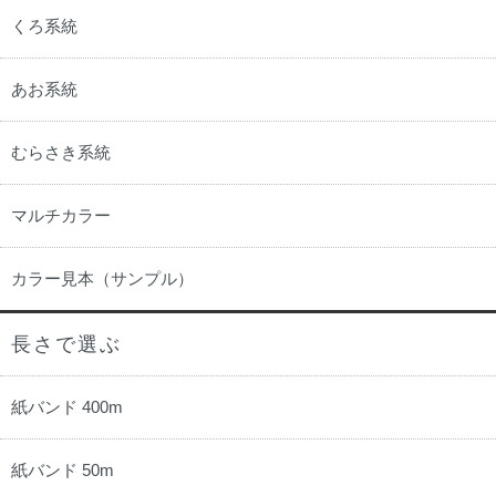
くろ系統
あお系統
むらさき系統
マルチカラー
カラー見本（サンプル）
長さで選ぶ
紙バンド 400m
紙バンド 50m