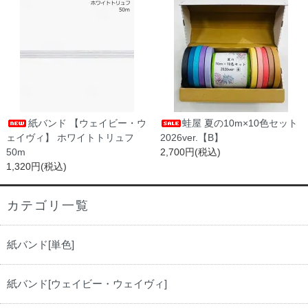
紙バンド 【ウェイビー・ウ
蛙屋 夏の10m×10色セット
ェイヴィ】 ホワイトトリュフ
2026ver.【B】
50m
2,700円(税込)
1,320円(税込)
カテゴリ一覧
紙バンド[単色]
紙バンド[ウェイビー・ウェイヴィ]