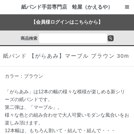
紙バンド手芸専門店 蛙屋（かえるや）
【会員様ログインはこちらから】
商品検索
紙バンド 【がらあみ】マーブル ブラウン 30m
カラー：ブラウン
「がらあみ」は12本の幅の様々な模様が楽しめる新シリ
ーズの紙バンドです。
第二弾は、「マーブル」。
様々な色との組み合わせで大人可愛いモダンな風合いをお
楽しみ頂けます。
12本幅は、もちろん割いて・結んで・組んで・・・