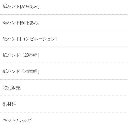
紙バンド[がらあみ]
紙バンド[かるあみ]
紙バンド[コンビネーション]
紙バンド［20本幅］
紙バンド「24本幅］
特別販売
副材料
キット / レシピ