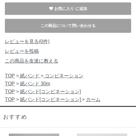
お気に入り
この商品について問い合わせる
レビューを見る(0件)
レビューを投稿
この商品を友達に教える
TOP
>
紙バンド
>
コンビネーション
TOP
>
紙バンド 30m
TOP
>
紙バンド[コンビネーション]
TOP
>
紙バンド[コンビネーション]
>
カーム
おすすめ