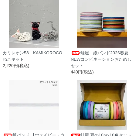
カミレオン58 KAMIKOROCO
蛙屋 紙バンド2026春夏
ねこキット
NEWコンビネーションおためし
2,220円(税込)
セット
440円(税込)
紙バンド 【ウェイビー・ウ
蛙屋 夏の10m×10色セット