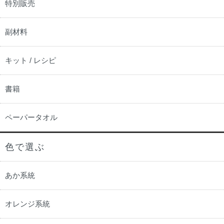
特別販売
副材料
キット / レシピ
書籍
ペーパータオル
色で選ぶ
あか系統
オレンジ系統