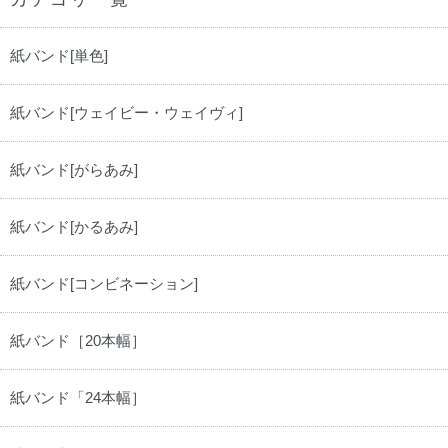
紙バンド[単色]
紙バンド[ウェイビー・ウェイヴィ]
紙バンド[がらあみ]
紙バンド[かるあみ]
紙バンド[コンビネーション]
紙バンド［20本幅］
紙バンド「24本幅］