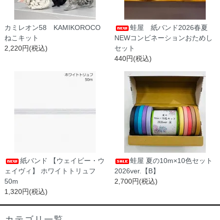
カミレオン58 KAMIKOROCO
蛙屋 紙バンド2026春夏
ねこキット
NEWコンビネーションおためし
2,220円(税込)
セット
440円(税込)
紙バンド 【ウェイビー・ウ
蛙屋 夏の10m×10色セット
ェイヴィ】 ホワイトトリュフ
2026ver.【B】
50m
2,700円(税込)
1,320円(税込)
カテゴリ一覧