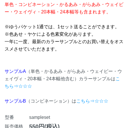
単色・コンビネーション・かるあみ・がらあみ・ウェイビ
ー・ウェイヴィ・20本幅・24本幅等も含まれます。
※ゆうパケット1通では、1セット送ることができます。
※色あせ・ヤケによる色素変化があります。
一年に一度、最新のカラーサンプルとのお買い替えをオス
スメさせていただきます。
サンプルA
（単色・かるあみ・がらあみ・ウェイビー・ウ
ェイヴィ・20本幅・24本幅他含む）カラーサンプルは
こ
ちら⇒☆☆☆
サンプルB
（コンビネーション）は
こちら⇒☆☆☆
型番
sampleset
550円(税込)
販売価格