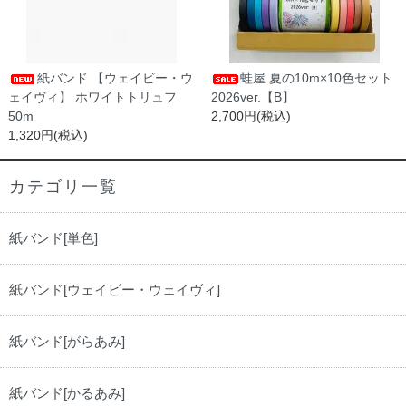
紙バンド 【ウェイビー・ウ
蛙屋 夏の10m×10色セット
ェイヴィ】 ホワイトトリュフ
2026ver.【B】
50m
2,700円(税込)
1,320円(税込)
カテゴリ一覧
紙バンド[単色]
紙バンド[ウェイビー・ウェイヴィ]
紙バンド[がらあみ]
紙バンド[かるあみ]