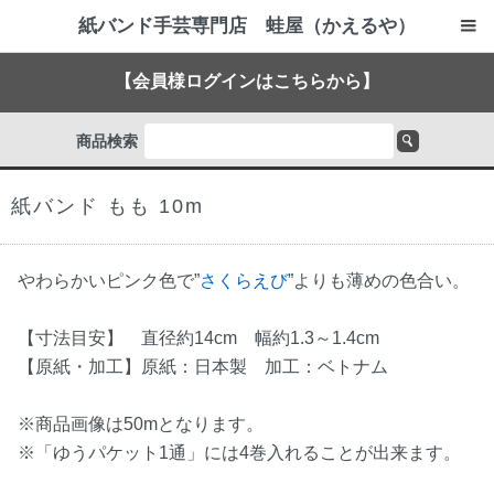
紙バンド手芸専門店 蛙屋（かえるや）
【会員様ログインはこちらから】
商品検索
紙バンド もも 10m
やわらかいピンク色で”
さくらえび
”よりも薄めの色合い。
【寸法目安】 直径約14cm 幅約1.3～1.4cm
【原紙・加工】原紙：日本製 加工：ベトナム
※商品画像は50mとなります。
※「ゆうパケット1通」には4巻入れることが出来ます。