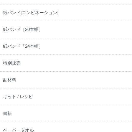
紙バンド[コンビネーション]
紙バンド［20本幅］
紙バンド「24本幅］
特別販売
副材料
キット / レシピ
書籍
ペーパータオル