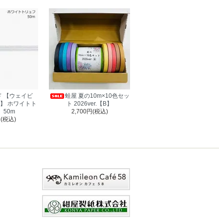
 【ウェイビ
蛙屋 夏の10m×10色セッ
】 ホワイトト
ト 2026ver.【B】
 50m
2,700円(税込)
円(税込)