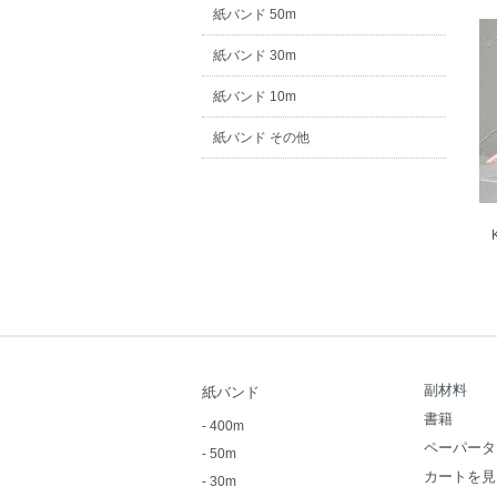
紙バンド 50m
紙バンド 30m
紙バンド 10m
紙バンド その他
副材料
紙バンド
書籍
-
400m
ペーパータ
-
50m
カートを見
-
30m