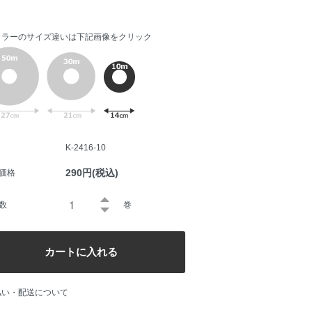
カラーのサイズ違いは下記画像をクリック
K-2416-10
290円(税込)
価格
数
巻
払い・配送について