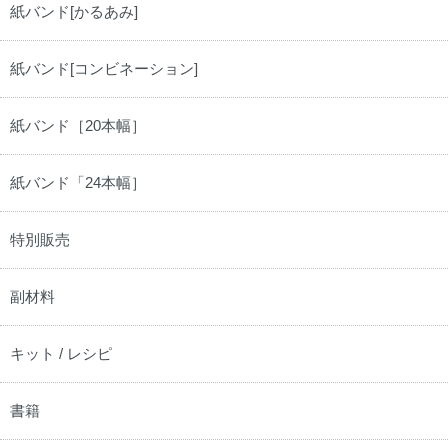
紙バンド[かるあみ]
紙バンド[コンビネーション]
紙バンド［20本幅］
紙バンド「24本幅］
特別販売
副材料
キット / レシピ
書籍