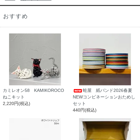
おすすめ
カミレオン58 KAMIKOROCO
蛙屋 紙バンド2026春夏
ねこキット
NEWコンビネーションおためし
2,220円(税込)
セット
440円(税込)