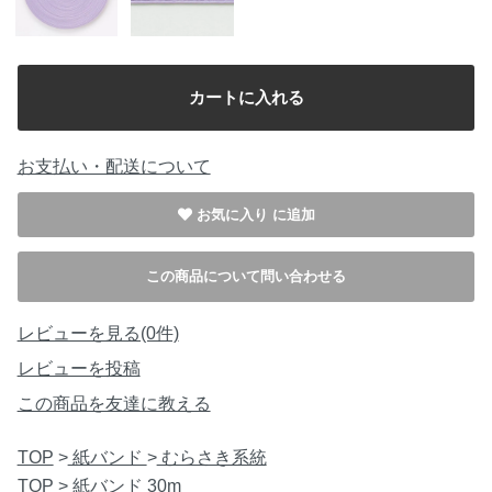
お支払い・配送について
お気に入り
この商品について問い合わせる
レビューを見る(0件)
レビューを投稿
この商品を友達に教える
TOP
>
紙バンド
>
むらさき系統
TOP
>
紙バンド 30m