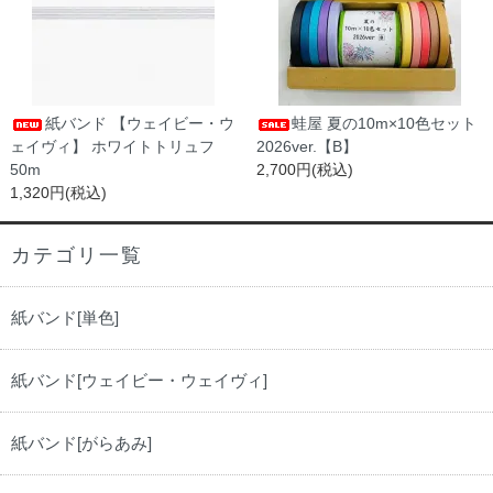
紙バンド 【ウェイビー・ウ
蛙屋 夏の10m×10色セット
ェイヴィ】 ホワイトトリュフ
2026ver.【B】
50m
2,700円(税込)
1,320円(税込)
カテゴリ一覧
紙バンド[単色]
紙バンド[ウェイビー・ウェイヴィ]
紙バンド[がらあみ]