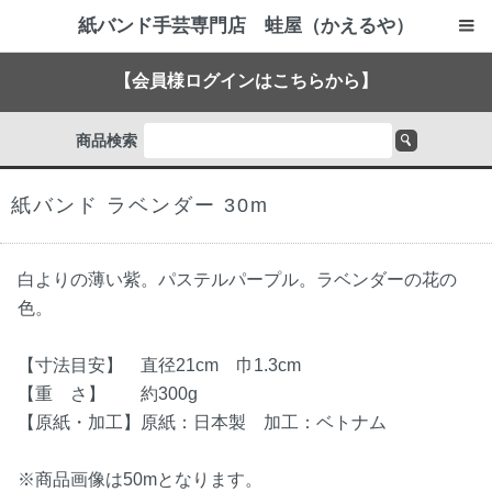
紙バンド手芸専門店 蛙屋（かえるや）
【会員様ログインはこちらから】
商品検索
紙バンド ラベンダー 30m
白よりの薄い紫。パステルパープル。ラベンダーの花の
色。
【寸法目安】 直径21cm 巾1.3cm
【重 さ】 約300g
【原紙・加工】原紙：日本製 加工：ベトナム
※商品画像は50mとなります。