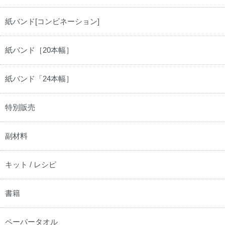
紙バンド[コンビネーション]
紙バンド［20本幅］
紙バンド「24本幅］
特別販売
副材料
キット / レシピ
書籍
ペーパータオル