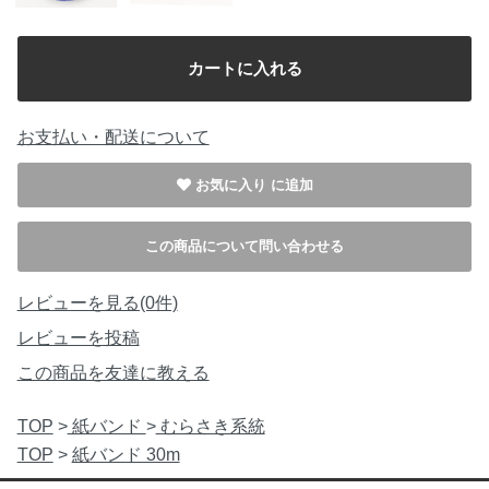
お支払い・配送について
お気に入り
この商品について問い合わせる
レビューを見る(0件)
レビューを投稿
この商品を友達に教える
TOP
>
紙バンド
>
むらさき系統
TOP
>
紙バンド 30m