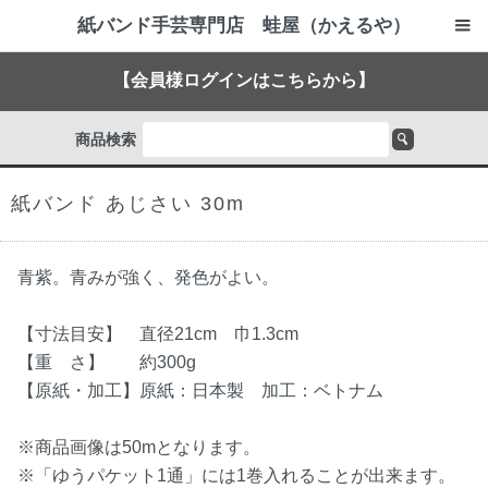
紙バンド手芸専門店 蛙屋（かえるや）
【会員様ログインはこちらから】
商品検索
紙バンド あじさい 30m
青紫。青みが強く、発色がよい。
【寸法目安】 直径21cm 巾1.3cm
【重 さ】 約300g
【原紙・加工】原紙：日本製 加工：ベトナム
※商品画像は50mとなります。
※「ゆうパケット1通」には1巻入れることが出来ます。