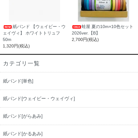
紙バンド 【ウェイビー・ウ
蛙屋 夏の10m×10色セット
ェイヴィ】 ホワイトトリュフ
2026ver.【B】
50m
2,700円(税込)
1,320円(税込)
カテゴリ一覧
紙バンド[単色]
紙バンド[ウェイビー・ウェイヴィ]
紙バンド[がらあみ]
紙バンド[かるあみ]