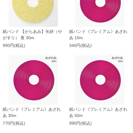
紙バンド 【がらあみ】矢絣（や
紙バンド《プレミアム》あざれ
がすり） 黄 30m
あ 10m
990円(税込)
340円(税込)
紙バンド《プレミアム》あざれ
紙バンド《プレミアム》あざれ
あ 30m
あ 50m
770円(税込)
990円(税込)