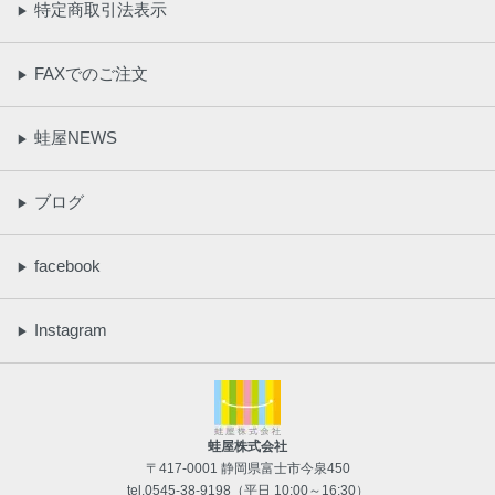
特定商取引法表示
▶
FAXでのご注文
▶
蛙屋NEWS
▶
ブログ
▶
facebook
▶
Instagram
▶
蛙屋株式会社
〒417-0001 静岡県富士市今泉450
tel.
0545-38-9198
（平日 10:00～16:30）