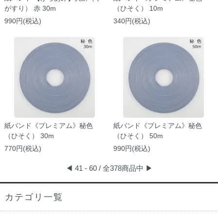
がすり） 赤 30m
（ひそく） 10m
990円(税込)
340円(税込)
紙バンド《プレミアム》秘色
紙バンド《プレミアム》秘色
（ひそく） 30m
（ひそく） 50m
770円(税込)
990円(税込)
◀
41 - 60 / 全378商品中
▶
カテゴリ一覧