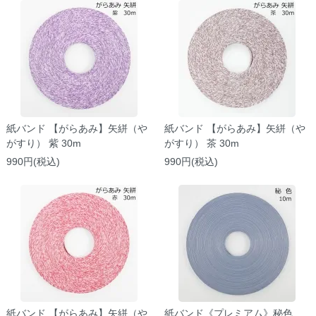
紙バンド 【がらあみ】矢絣（や
紙バンド 【がらあみ】矢絣（や
がすり） 紫 30m
がすり） 茶 30m
990円(税込)
990円(税込)
紙バンド 【がらあみ】矢絣（や
紙バンド《プレミアム》秘色