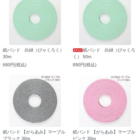
紙バンド 白緑（びゃくろく）
紙バンド 白緑（びゃくろ
30m
く） 50m
680円(税込)
890円(税込)
紙バンド 【がらあみ】マーブル
紙バンド 【がらあみ】マーブル
ブラック 30m
ピンク 30m