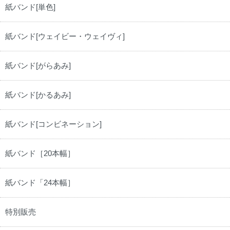
紙バンド[単色]
紙バンド[ウェイビー・ウェイヴィ]
紙バンド[がらあみ]
紙バンド[かるあみ]
紙バンド[コンビネーション]
紙バンド［20本幅］
紙バンド「24本幅］
特別販売