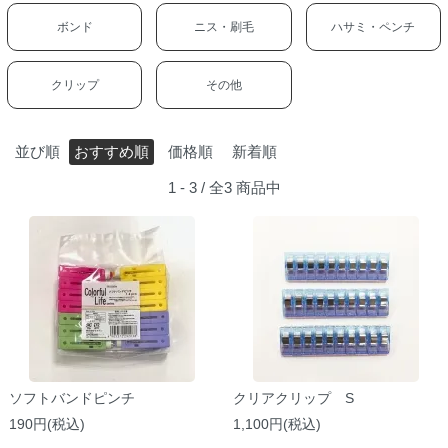
ボンド
ニス・刷毛
ハサミ・ペンチ
クリップ
その他
並び順
おすすめ順
価格順
新着順
1 - 3 / 全3 商品中
ソフトバンドピンチ
クリアクリップ S
190円(税込)
1,100円(税込)