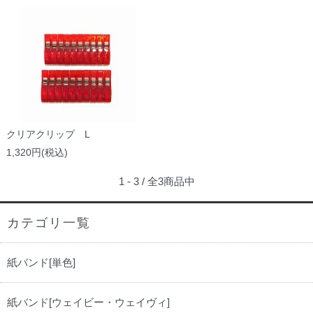
クリアクリップ L
1,320円(税込)
1 - 3 / 全3商品中
カテゴリ一覧
紙バンド[単色]
紙バンド[ウェイビー・ウェイヴィ]