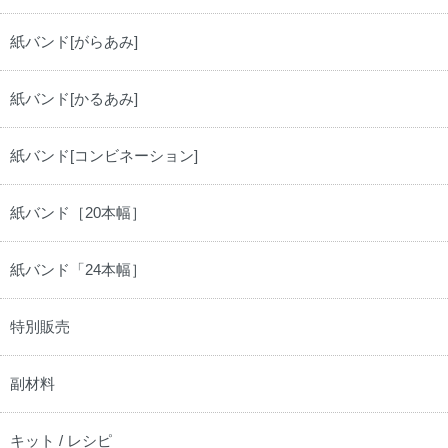
紙バンド[がらあみ]
紙バンド[かるあみ]
紙バンド[コンビネーション]
紙バンド［20本幅］
紙バンド「24本幅］
特別販売
副材料
キット / レシピ