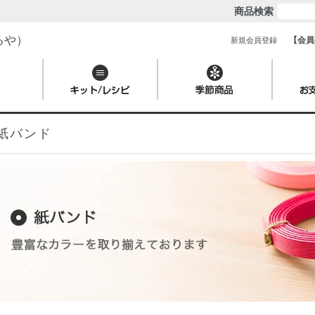
商品検索
るや）
【会員
新規会員登録
紙バンド