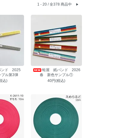
1 - 20 / 全378 商品中
▶
ンド 2025
蛙屋 紙バンド 2026
ンプル第3弾
春 新色サンプル①
税込)
40円(税込)