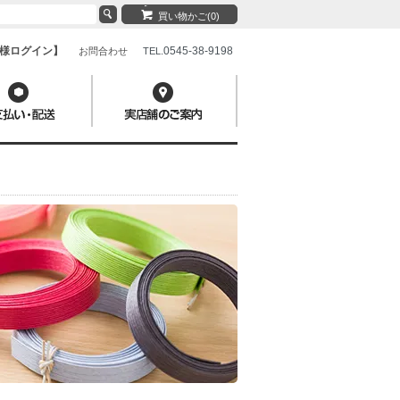
買い物かご(0)
様ログイン】
0545-38-9198
お問合わせ
TEL.