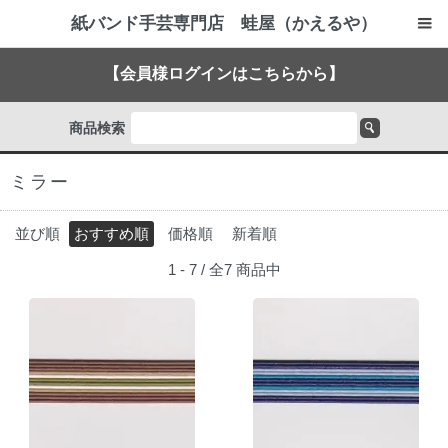
紙バンド手芸専門店 蛙屋（かえるや）
【会員様ログインはこちらから】
商品検索
ミラー
並び順
おすすめ順
価格順
新着順
1 - 7 / 全7 商品中