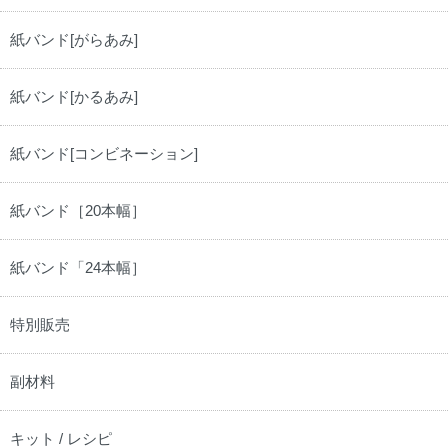
紙バンド[がらあみ]
紙バンド[かるあみ]
紙バンド[コンビネーション]
紙バンド［20本幅］
紙バンド「24本幅］
特別販売
副材料
キット / レシピ