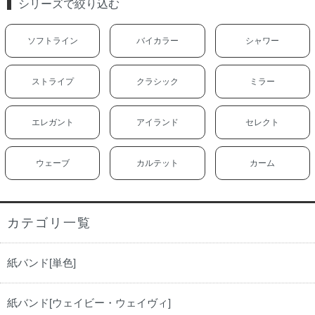
シリーズで絞り込む
ソフトライン
バイカラー
シャワー
ストライプ
クラシック
ミラー
エレガント
アイランド
セレクト
ウェーブ
カルテット
カーム
カテゴリ一覧
紙バンド[単色]
紙バンド[ウェイビー・ウェイヴィ]