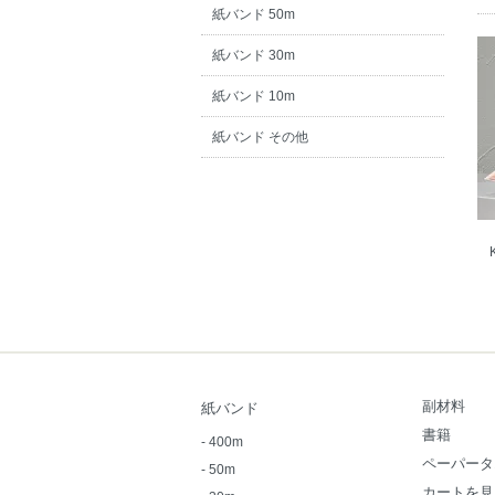
紙バンド 50m
紙バンド 30m
紙バンド 10m
紙バンド その他
副材料
紙バンド
書籍
-
400m
ペーパータ
-
50m
カートを見