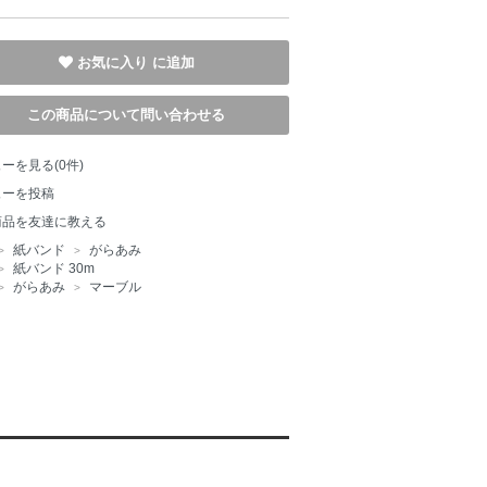
お気に入り
この商品について問い合わせる
ーを見る(0件)
ューを投稿
商品を友達に教える
紙バンド
がらあみ
>
>
紙バンド 30m
>
がらあみ
マーブル
>
>