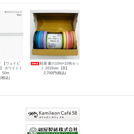
 【ウェイビ
蛙屋 夏の10m×10色セッ
】 ホワイトト
ト 2026ver.【B】
 50m
2,700円(税込)
円(税込)