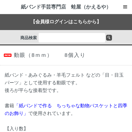
紙バンド手芸専門店 蛙屋（かえるや）
【会員様ログインはこちらから】
商品検索
動眼（8ｍｍ） 8個入り
紙バンド・あみぐるみ・羊毛フェルト などの「目・目玉
パーツ」として使用する動眼です。
後ろが平らな接着型です。
書籍
「紙バンドで作る ちっちゃな動物バスケットと四季
のお飾り」
で使用されています。
【入り数】